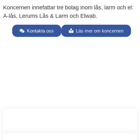
Koncernen innefattar tre bolag inom lås, larm och el:
A-lås, Lerums Lås & Larm och Elwab.
Kontakta oss
Läs mer om koncernen
Våra tjänster
Låssystem