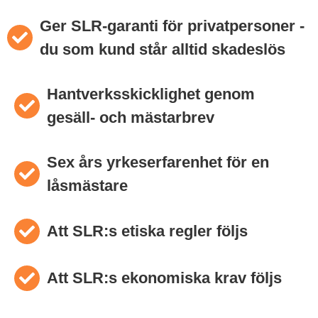
Ger SLR-garanti för privatpersoner -
du som kund står alltid skadeslös
Hantverksskicklighet genom
gesäll- och mästarbrev
Sex års yrkeserfarenhet för en
låsmästare
Att SLR:s etiska regler följs
Att SLR:s ekonomiska krav följs