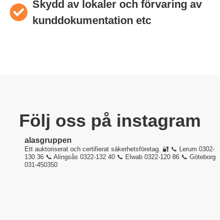
Skydd av lokaler och förvaring av
kunddokumentation etc
Följ oss på instagram
alasgruppen
Ett auktoriserat och certifierat säkerhetsföretag. 🔐
📞 Lerum 0302-
130 36
📞 Alingsås 0322-132 40
📞 Elwab 0322-120 86
📞 Göteborg
031-450350