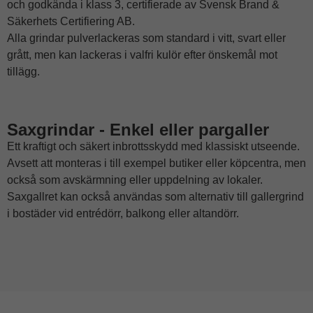
och godkända i klass 3, certifierade av Svensk Brand &
Säkerhets Certifiering AB.
Alla grindar pulverlackeras som standard i vitt, svart eller
grått, men kan lackeras i valfri kulör efter önskemål mot
tillägg.
Saxgrindar - Enkel eller pargaller
Ett kraftigt och säkert inbrottsskydd med klassiskt utseende.
Avsett att monteras i till exempel butiker eller köpcentra, men
också som avskärmning eller uppdelning av lokaler.
Saxgallret kan också användas som alternativ till gallergrind
i bostäder vid entrédörr, balkong eller altandörr.